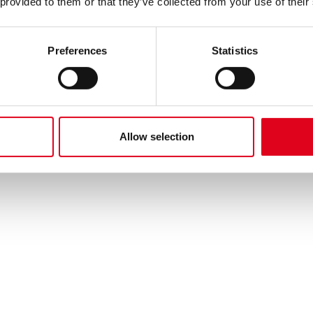
 provided to them or that they’ve collected from your use of their
Preferences
Statistics
Allow selection