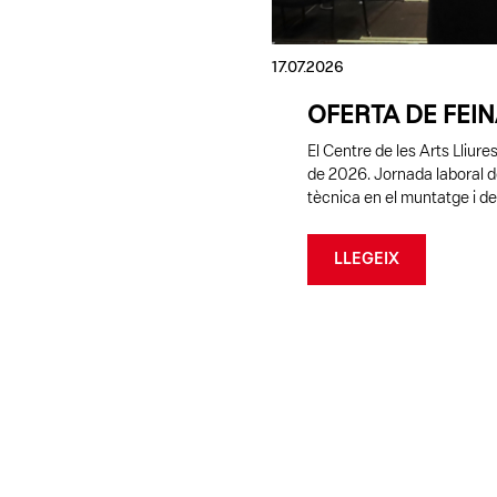
17.07.2026
OFERTA DE FEIN
El Centre de les Arts Lliur
de 2026. Jornada laboral 
tècnica en el muntatge i des
LLEGEIX