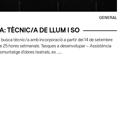
GENERAL
A: TÈCNIC/A DE LLUM I SO
es busca tècnic/a amb incorporació a partir del 14 de setembre
de 25 hores setmanals. Tasques a desenvolupar – Assistència
muntatge d’obres teatrals, ex ......