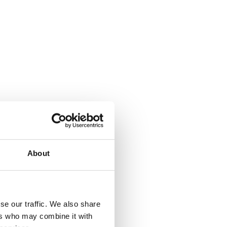
About
se our traffic. We also share
ers who may combine it with