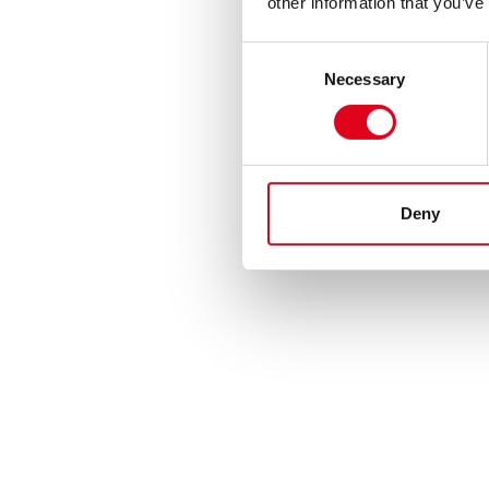
other information that you’ve
Consent
Necessary
Selection
Deny