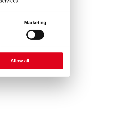
 services.
Marketing
Allow all