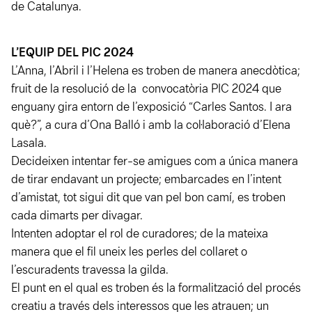
de Catalunya.
L’EQUIP DEL PIC 2024
L’Anna, l’Abril i l’Helena es troben de manera anecdòtica;
fruit de la resolució de la convocatòria PIC 2024 que
enguany gira entorn de l’exposició “Carles Santos. I ara
què?”, a cura d’Ona Balló i amb la col·laboració d’Elena
Lasala.
Decideixen intentar fer-se amigues com a única manera
de tirar endavant un projecte; embarcades en l’intent
d’amistat, tot sigui dit que van pel bon camí, es troben
cada dimarts per divagar.
Intenten adoptar el rol de curadores; de la mateixa
manera que el fil uneix les perles del collaret o
l’escuradents travessa la gilda.
El punt en el qual es troben és la formalització del procés
creatiu a través dels interessos que les atrauen; un