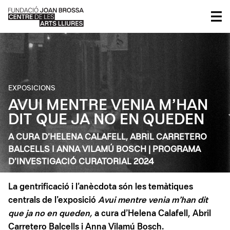
EXPOSICIONS
AVUI MENTRE VENIA M’HAN
DIT QUE JA NO EN QUEDEN
A CURA D’HELENA CALAFELL, ABRIL CARRETERO
BALCELLS I ANNA VILAMÚ BOSCH | PROGRAMA
D’INVESTIGACIÓ CURATORIAL 2024
La gentrificació i l’anècdota són les temàtiques
centrals de l’exposició
Avui mentre venia m’han dit
que ja no en queden,
a cura d’Helena Calafell, Abril
Carretero Balcells i Anna Vilamú Bosch.