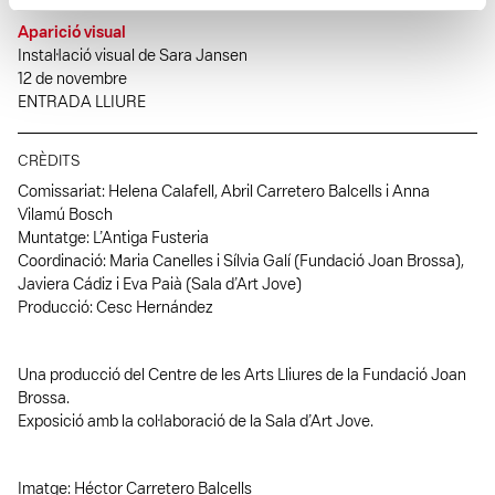
Aparició visual
Instal·lació visual de Sara Jansen
12 de novembre
ENTRADA LLIURE
CRÈDITS
Comissariat: Helena Calafell, Abril Carretero Balcells i Anna
Vilamú Bosch
Muntatge: L’Antiga Fusteria
Coordinació: Maria Canelles i Sílvia Galí (Fundació Joan Brossa),
Javiera Cádiz i Eva Paià (Sala d’Art Jove)
Producció: Cesc Hernández
Una producció del Centre de les Arts Lliures de la Fundació Joan
Brossa.
Exposició amb la col·laboració de la Sala d’Art Jove.
Imatge: Héctor Carretero Balcells