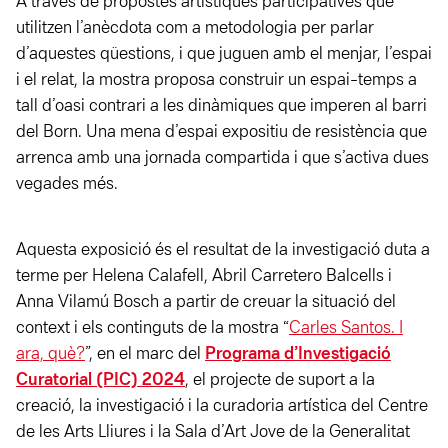
A través de propostes artístiques participatives que
utilitzen l’anècdota com a metodologia per parlar
d’aquestes qüestions, i que juguen amb el menjar, l’espai
i el relat, la mostra proposa construir un espai-temps a
tall d’oasi contrari a les dinàmiques que imperen al barri
del Born. Una mena d’espai expositiu de resistència que
arrenca amb una jornada compartida i que s’activa dues
vegades més.
Aquesta exposició és el resultat de la investigació duta a
terme per Helena Calafell, Abril Carretero Balcells i
Anna Vilamú Bosch a partir de creuar la situació del
context i els continguts de la mostra “
Carles Santos. I
ara, què?
”, en el marc del
Programa d’Investigació
Curatorial (PIC) 2024
, el projecte de suport a la
creació, la investigació i la curadoria artística del Centre
de les Arts Lliures i la Sala d’Art Jove de la Generalitat