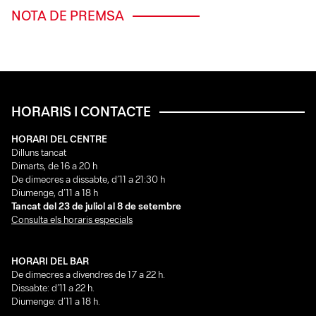
NOTA DE PREMSA
HORARIS I CONTACTE
HORARI DEL CENTRE
Dilluns tancat
Dimarts, de 16 a 20 h
De dimecres a dissabte, d’11 a 21:30 h
Diumenge, d’11 a 18 h
Tancat del 23 de juliol al 8 de setembre
Consulta els horaris especials
HORARI DEL BAR
De dimecres a divendres de 17 a 22 h.
Dissabte: d’11 a 22 h.
Diumenge: d’11 a 18 h.