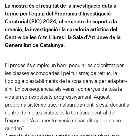
La mostra és el resultat de la investigació duta a
terme per l’equip del Programa d’Investigació
Curatorial (PIC) 2024, el projecte de suport a la
creació, la investigació i la curadoria artística del
Centre de les Arts Lliures i la Sala d’Art Jove de la
Generalitat de Catalunya.
El procés és simple: un barri popular és colonitzat per
les classes acomodades i pel turisme; de retruc, la
tipologia d’establiments de la zona canvia per adaptar-
s’hi. En conseqüència, els veïns i comerços de tota la
vida en són expulsats progressivament. Aquest
problema sistèmic que, malauradament, s’està donant al
centre de moltes ciutats és la temàtica central de
l’exposició “
Avui mentre venia m’han dit que ja no en
queden”
.