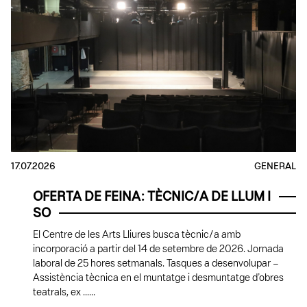
17.07.2026
GENERAL
OFERTA DE FEINA: TÈCNIC/A DE LLUM I
SO
El Centre de les Arts Lliures busca tècnic/a amb
incorporació a partir del 14 de setembre de 2026. Jornada
laboral de 25 hores setmanals. Tasques a desenvolupar –
Assistència tècnica en el muntatge i desmuntatge d’obres
teatrals, ex ......