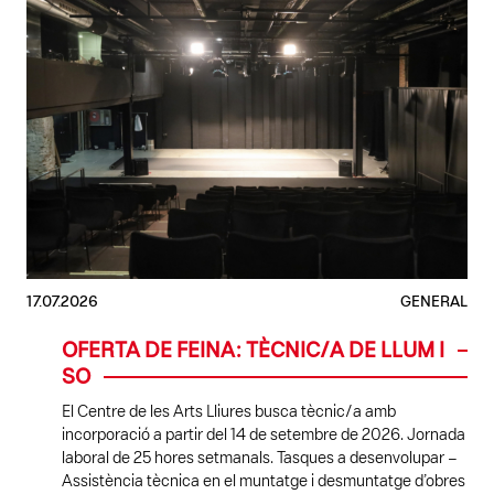
17.07.2026
GENERAL
OFERTA DE FEINA: TÈCNIC/A DE LLUM I
SO
El Centre de les Arts Lliures busca tècnic/a amb
incorporació a partir del 14 de setembre de 2026. Jornada
laboral de 25 hores setmanals. Tasques a desenvolupar –
Assistència tècnica en el muntatge i desmuntatge d’obres