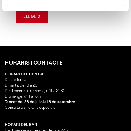
ha rev ......
LLEGEIX
HORARIS I CONTACTE
HORARI DEL CENTRE
Dilluns tancat
Dimarts, de 16 a 20 h
De dimecres a dissabte, d’11 a 21:30 h
Diumenge, d’11 a 18 h
Tancat del 23 de juliol al 8 de setembre
Consulta els horaris especials
HORARI DEL BAR
De dimecres a divendres de 17 a 22 h.