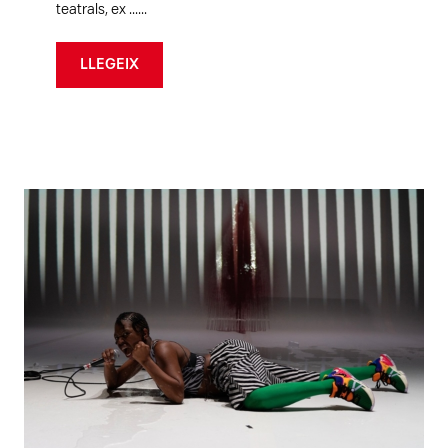
teatrals, ex ......
LLEGEIX