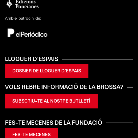
Amb el patrocini de:
LLOGUER D’ESPAIS
DOSSIER DE LLOGUER D’ESPAIS
VOLS REBRE INFORMACIÓ DE LA BROSSA?
SUBSCRIU-TE AL NOSTRE BUTLLETÍ
FES-TE MECENES DE LA FUNDACIÓ
FES-TE MECENES