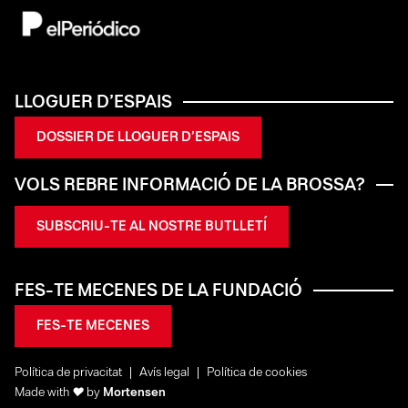
LLOGUER D’ESPAIS
DOSSIER DE LLOGUER D’ESPAIS
VOLS REBRE INFORMACIÓ DE LA BROSSA?
SUBSCRIU-TE AL NOSTRE BUTLLETÍ
FES-TE MECENES DE LA FUNDACIÓ
FES-TE MECENES
Política de privacitat
Avís legal
Política de cookies
Made with
♥
by
Mortensen