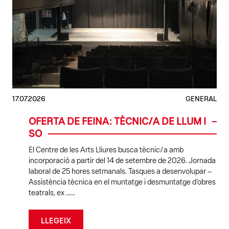
17.07.2026
GENERAL
OFERTA DE FEINA: TÈCNIC/A DE LLUM I
SO
El Centre de les Arts Lliures busca tècnic/a amb
incorporació a partir del 14 de setembre de 2026. Jornada
laboral de 25 hores setmanals. Tasques a desenvolupar –
Assistència tècnica en el muntatge i desmuntatge d’obres
teatrals, ex ......
LLEGEIX