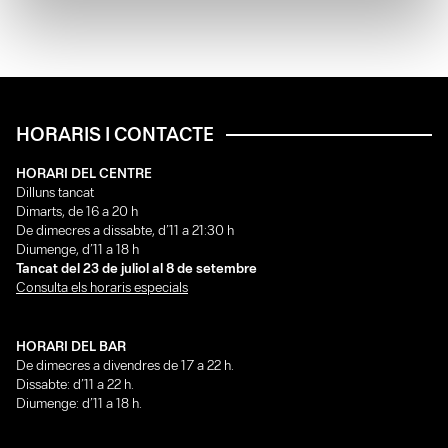
HORARIS I CONTACTE
HORARI DEL CENTRE
Dilluns tancat
Dimarts, de 16 a 20 h
De dimecres a dissabte, d’11 a 21:30 h
Diumenge, d’11 a 18 h
Tancat del 23 de juliol al 8 de setembre
Consulta els horaris especials
HORARI DEL BAR
De dimecres a divendres de 17 a 22 h.
Dissabte: d’11 a 22 h.
Diumenge: d’11 a 18 h.