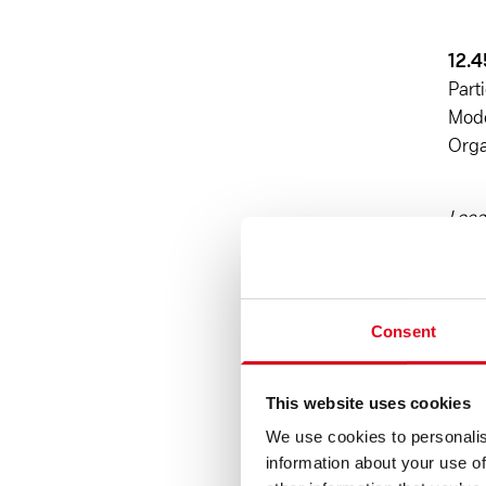
12.4
Part
Mode
Orga
Loca
17h
Part
Consent
Mode
This website uses cookies
19h
We use cookies to personalis
crea
information about your use of