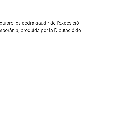
ctubre, es podrà gaudir de l’exposició
mporània, produïda per la Diputació de