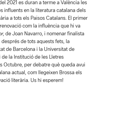
del 2021 es duran a terme a València les
 influents en la literatura catalana dels
ària a tots els Països Catalans. El primer
 renovació com la influència que hi va
or
, de Joan Navarro, i nomenar finalista
 després de tots aquests fets, la
tat de Barcelona i la Universitat de
de la Institució de les Lletres
is Octubre, per debatre què queda avui
talana actual, com llegeixen Brossa els
ació literària. Us hi esperem!