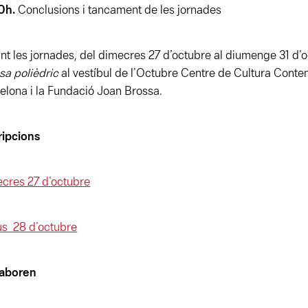
0h.
Conclusions i tancament de les jornades
nt les jornades, del dimecres 27 d’octubre al diumenge 31 d’o
sa polièdric
al vestíbul de l’Octubre Centre de Cultura Conte
elona i la Fundació Joan Brossa.
ripcions
cres 27 d’octubre
us 28 d’octubre
laboren