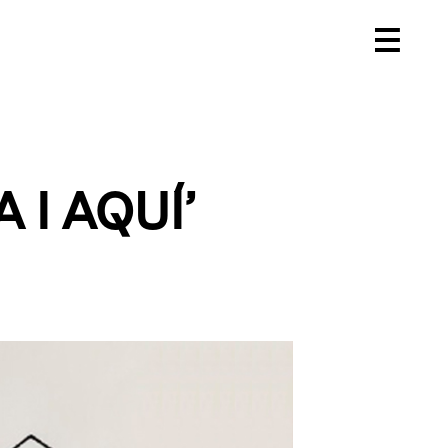
 I AQUÍ’