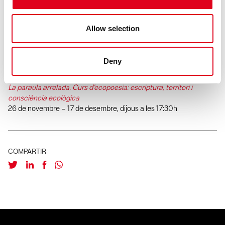
Andreu Gomila
Allow selection
Sobre ‘Donar a veure’ de Paul Éluard
3 – 17 de novembre, dimarts a les 17h
Deny
Miguel Ángel Feria
La paraula arrelada. Curs d’ecopoesia: escriptura, territori i
consciència ecològica
26 de novembre – 17 de desembre, dijous a les 17:30h
COMPARTIR