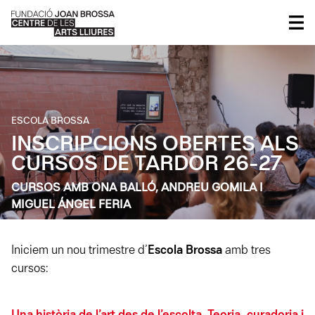
ESCOLA BROSSA
INSCRIPCIONS OBERTES ALS
CURSOS DE TARDOR 26-27
CURSOS AMB ONA BALLÓ, ANDREU GOMILA I
MIGUEL ÁNGEL FERIA
Iniciem un nou trimestre d’
Escola Brossa
amb tres
cursos: