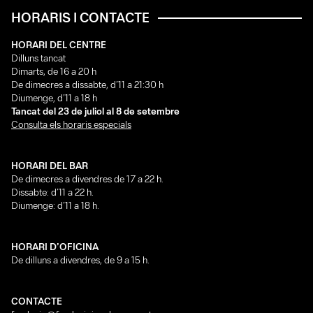
HORARIS I CONTACTE
HORARI DEL CENTRE
Dilluns tancat
Dimarts, de 16 a 20 h
De dimecres a dissabte, d’11 a 21:30 h
Diumenge, d’11 a 18 h
Tancat del 23 de juliol al 8 de setembre
Consulta els horaris especials
HORARI DEL BAR
De dimecres a divendres de 17 a 22 h.
Dissabte: d’11 a 22 h.
Diumenge: d’11 a 18 h.
HORARI D’OFICINA
De dilluns a divendres, de 9 a 15 h.
CONTACTE