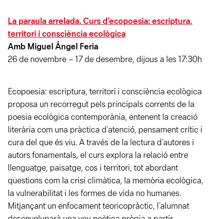
La paraula arrelada. Curs d’ecopoesia: escriptura,
territori i consciència ecològica
Amb Miguel Ángel Feria
26 de novembre – 17 de desembre, dijous a les 17:30h
Ecopoesia: escriptura, territori i consciència ecològica
proposa un recorregut pels principals corrents de la
poesia ecològica contemporània, entenent la creació
literària com una pràctica d’atenció, pensament crític i
cura del que és viu. A través de la lectura d’autores i
autors fonamentals, el curs explora la relació entre
llenguatge, paisatge, cos i territori, tot abordant
qüestions com la crisi climàtica, la memòria ecològica,
la vulnerabilitat i les formes de vida no humanes.
Mitjançant un enfocament teoricopràctic, l’alumnat