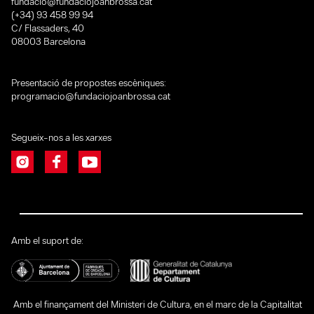
fundacio@fundaciojoanbrossa.cat
(+34) 93 458 99 94
C/ Flassaders, 40
08003 Barcelona
Presentació de propostes escèniques:
programacio@fundaciojoanbrossa.cat
Segueix-nos a les xarxes
Amb el suport de:
Amb el finançament del Ministeri de Cultura, en el marc de la Capitalitat