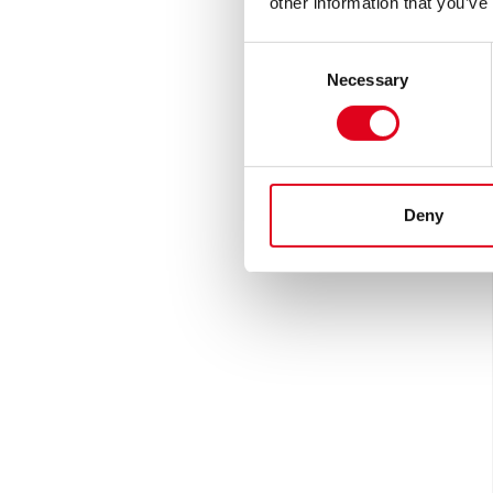
other information that you’ve
Consent
Necessary
Selection
Deny