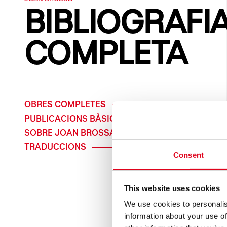
BIBLIOGRAFI
COMPLETA
OBRES COMPLETES
PUBLICACIONS BÀSIQUES
SOBRE JOAN BROSSA
TRADUCCIONS
Consent
This website uses cookies
We use cookies to personalis
information about your use of