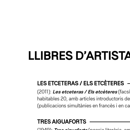
LLIBRES D’ARTIST
LES ETCETERAS / ELS ETCÈTERES
(2011):
Les etceteras / Els etcèteres
(facs
habitables 20, amb articles introductoris d
(publicacions simultànies en francès i en ca
TRES AIGUAFORTS