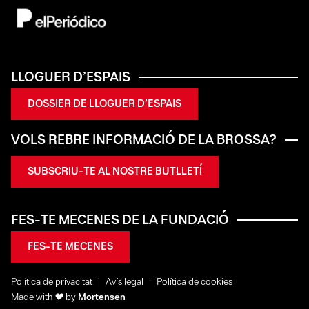
LLOGUER D’ESPAIS
DOSSIER DE LLOGUER D’ESPAIS
VOLS REBRE INFORMACIÓ DE LA BROSSA?
SUBSCRIU-TE AL NOSTRE BUTLLETÍ
FES-TE MECENES DE LA FUNDACIÓ
FES-TE MECENES
Política de privacitat
Avís legal
Política de cookies
Made with
♥
by
Mortensen