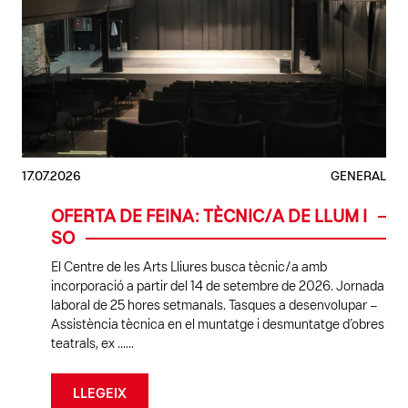
17.07.2026
GENERAL
OFERTA DE FEINA: TÈCNIC/A DE LLUM I
SO
El Centre de les Arts Lliures busca tècnic/a amb
incorporació a partir del 14 de setembre de 2026. Jornada
laboral de 25 hores setmanals. Tasques a desenvolupar –
Assistència tècnica en el muntatge i desmuntatge d’obres
teatrals, ex ......
LLEGEIX