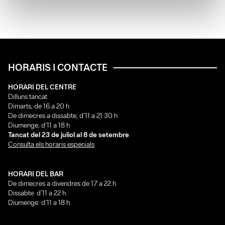
HORARIS I CONTACTE
HORARI DEL CENTRE
Dilluns tancat
Dimarts, de 16 a 20 h
De dimecres a dissabte, d’11 a 21:30 h
Diumenge, d’11 a 18 h
Tancat del 23 de juliol al 8 de setembre
Consulta els horaris especials
HORARI DEL BAR
De dimecres a divendres de 17 a 22 h.
Dissabte: d’11 a 22 h.
Diumenge: d’11 a 18 h.