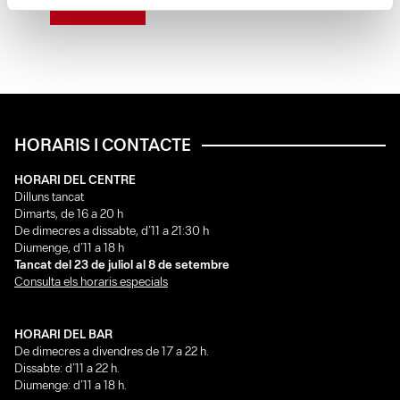
LLEGEIX
HORARIS I CONTACTE
HORARI DEL CENTRE
Dilluns tancat
Dimarts, de 16 a 20 h
De dimecres a dissabte, d’11 a 21:30 h
Diumenge, d’11 a 18 h
Tancat del 23 de juliol al 8 de setembre
Consulta els horaris especials
HORARI DEL BAR
De dimecres a divendres de 17 a 22 h.
Dissabte: d’11 a 22 h.
Diumenge: d’11 a 18 h.