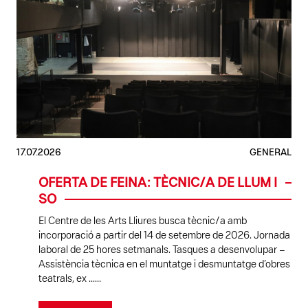
17.07.2026
GENERAL
OFERTA DE FEINA: TÈCNIC/A DE LLUM I
SO
El Centre de les Arts Lliures busca tècnic/a amb
incorporació a partir del 14 de setembre de 2026. Jornada
laboral de 25 hores setmanals. Tasques a desenvolupar –
Assistència tècnica en el muntatge i desmuntatge d’obres
teatrals, ex ......