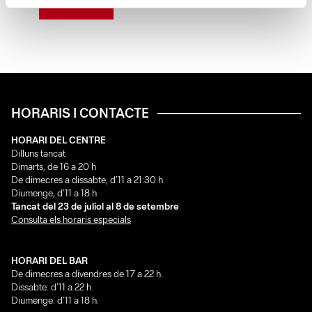
LLEGEIX
HORARIS I CONTACTE
HORARI DEL CENTRE
Dilluns tancat
Dimarts, de 16 a 20 h
De dimecres a dissabte, d’11 a 21:30 h
Diumenge, d’11 a 18 h
Tancat del 23 de juliol al 8 de setembre
Consulta els horaris especials
HORARI DEL BAR
De dimecres a divendres de 17 a 22 h.
Dissabte: d’11 a 22 h.
Diumenge: d’11 a 18 h.