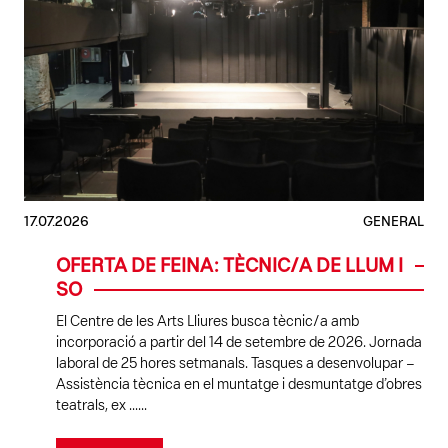
17.07.2026
GENERAL
OFERTA DE FEINA: TÈCNIC/A DE LLUM I
SO
El Centre de les Arts Lliures busca tècnic/a amb
incorporació a partir del 14 de setembre de 2026. Jornada
laboral de 25 hores setmanals. Tasques a desenvolupar –
Assistència tècnica en el muntatge i desmuntatge d’obres
teatrals, ex ......