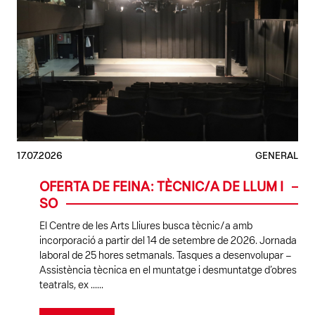
17.07.2026
GENERAL
OFERTA DE FEINA: TÈCNIC/A DE LLUM I
SO
El Centre de les Arts Lliures busca tècnic/a amb
incorporació a partir del 14 de setembre de 2026. Jornada
laboral de 25 hores setmanals. Tasques a desenvolupar –
Assistència tècnica en el muntatge i desmuntatge d’obres
teatrals, ex ......