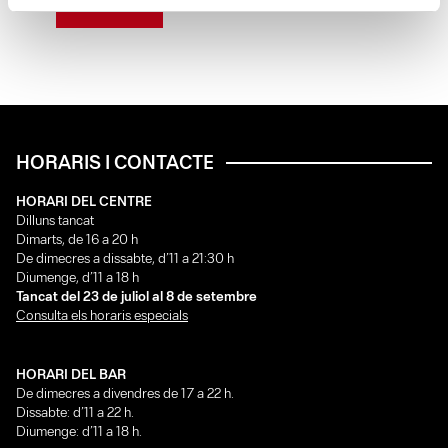
LLEGEIX
HORARIS I CONTACTE
HORARI DEL CENTRE
Dilluns tancat
Dimarts, de 16 a 20 h
De dimecres a dissabte, d’11 a 21:30 h
Diumenge, d’11 a 18 h
Tancat del 23 de juliol al 8 de setembre
Consulta els horaris especials
HORARI DEL BAR
De dimecres a divendres de 17 a 22 h.
Dissabte: d’11 a 22 h.
Diumenge: d’11 a 18 h.