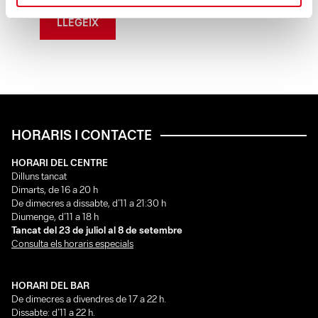
LLEGEIX
HORARIS I CONTACTE
HORARI DEL CENTRE
Dilluns tancat
Dimarts, de 16 a 20 h
De dimecres a dissabte, d’11 a 21:30 h
Diumenge, d’11 a 18 h
Tancat del 23 de juliol al 8 de setembre
Consulta els horaris especials
HORARI DEL BAR
De dimecres a divendres de 17 a 22 h.
Dissabte: d’11 a 22 h.