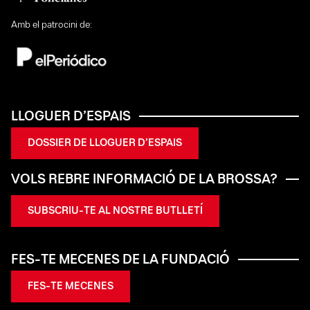
Amb el patrocini de:
LLOGUER D’ESPAIS
DOSSIER DE LLOGUER D’ESPAIS
VOLS REBRE INFORMACIÓ DE LA BROSSA?
SUBSCRIU-TE AL NOSTRE BUTLLETÍ
FES-TE MECENES DE LA FUNDACIÓ
FES-TE MECENES