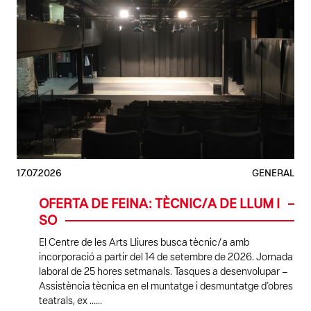
17.07.2026
GENERAL
OFERTA DE FEINA: TÈCNIC/A DE LLUM I
SO
El Centre de les Arts Lliures busca tècnic/a amb
incorporació a partir del 14 de setembre de 2026. Jornada
laboral de 25 hores setmanals. Tasques a desenvolupar –
Assistència tècnica en el muntatge i desmuntatge d’obres
teatrals, ex ......