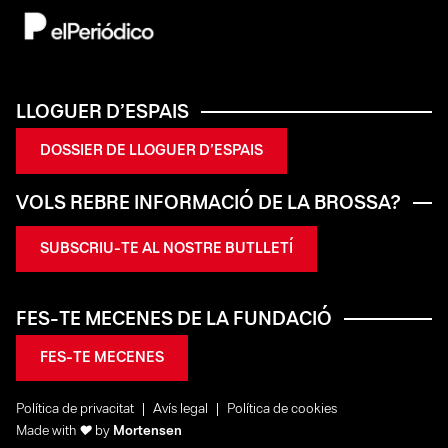
LLOGUER D’ESPAIS
DOSSIER DE LLOGUER D’ESPAIS
VOLS REBRE INFORMACIÓ DE LA BROSSA?
SUBSCRIU-TE AL NOSTRE BUTLLETÍ
FES-TE MECENES DE LA FUNDACIÓ
FES-TE MECENES
Política de privacitat
Avís legal
Política de cookies
Made with
♥
by
Mortensen