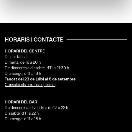
HORARIS I CONTACTE
HORARI DEL CENTRE
Dilluns tancat
Dimarts, de 16 a 20 h
De dimecres a dissabte, d’11 a 21:30 h
Diumenge, d’11 a 18 h
Tancat del 23 de juliol al 8 de setembre
Consulta els horaris especials
HORARI DEL BAR
De dimecres a divendres de 17 a 22 h.
Dissabte: d’11 a 22 h.
Diumenge: d’11 a 18 h.