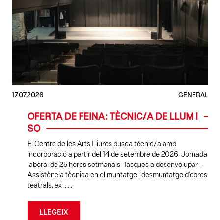
17.07.2026
GENERAL
OFERTA DE FEINA: TÈCNIC/A DE LLUM I
SO
El Centre de les Arts Lliures busca tècnic/a amb
incorporació a partir del 14 de setembre de 2026. Jornada
laboral de 25 hores setmanals. Tasques a desenvolupar –
Assistència tècnica en el muntatge i desmuntatge d’obres
teatrals, ex ......
LLEGEIX