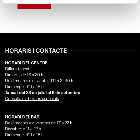
LLEGEIX
HORARIS I CONTACTE
HORARI DEL CENTRE
Dilluns tancat
Dimarts, de 16 a 20 h
De dimecres a dissabte, d’11 a 21:30 h
Diumenge, d’11 a 18 h
Tancat del 23 de juliol al 8 de setembre
Consulta els horaris especials
HORARI DEL BAR
De dimecres a divendres de 17 a 22 h.
Dissabte: d’11 a 22 h.
Diumenge: d’11 a 18 h.