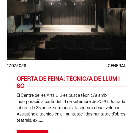
17.07.2026
GENERAL
OFERTA DE FEINA: TÈCNIC/A DE LLUM I
SO
El Centre de les Arts Lliures busca tècnic/a amb
incorporació a partir del 14 de setembre de 2026. Jornada
laboral de 25 hores setmanals. Tasques a desenvolupar –
Assistència tècnica en el muntatge i desmuntatge d’obres
teatrals, ex ......