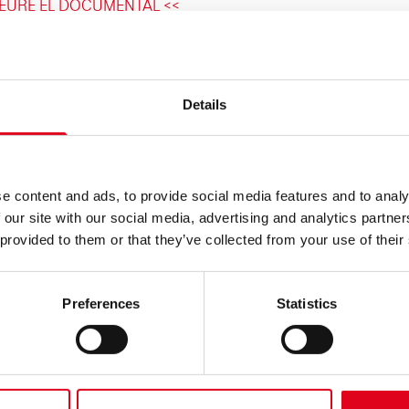
VEURE EL DOCUMENTAL <<
Details
e content and ads, to provide social media features and to analy
 our site with our social media, advertising and analytics partn
 provided to them or that they’ve collected from your use of their
Preferences
Statistics