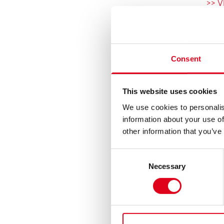
>> 
Consent
This website uses cookies
We use cookies to personalis
information about your use of
other information that you’ve
Consent
Necessary
Selection