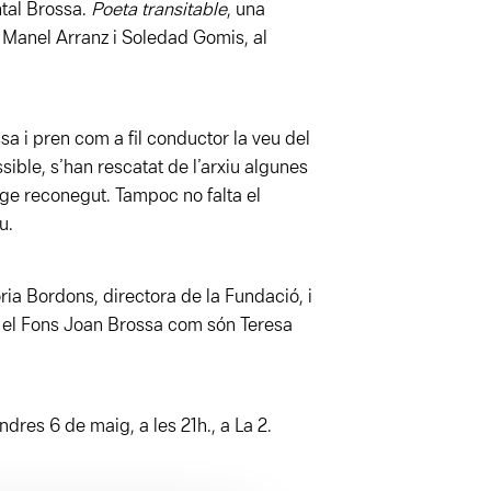
ntal Brossa.
Poeta transitable
, una
r Manel Arranz i Soledad Gomis, al
a i pren com a fil conductor la veu del
ssible, s’han rescatat de l’arxiu algunes
tge reconegut. Tampoc no falta el
u.
ia Bordons, directora de la Fundació, i
 el Fons Joan Brossa com són Teresa
res 6 de maig, a les 21h., a La 2.