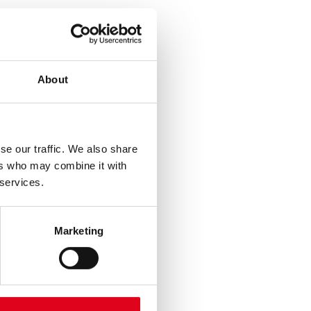
About
se our traffic. We also share
ers who may combine it with
 services.
Marketing