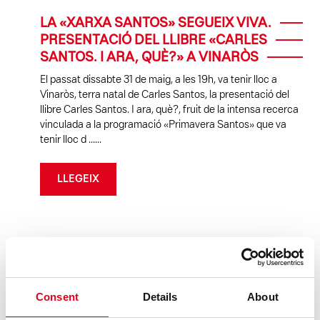
LA «XARXA SANTOS» SEGUEIX VIVA.
PRESENTACIÓ DEL LLIBRE «CARLES
SANTOS. I ARA, QUÈ?» A VINARÒS
El passat dissabte 31 de maig, a les 19h, va tenir lloc a
Vinaròs, terra natal de Carles Santos, la presentació del
llibre Carles Santos. I ara, què?, fruit de la intensa recerca
vinculada a la programació «Primavera Santos» que va
tenir lloc d ......
LLEGEIX
Consent
Details
About