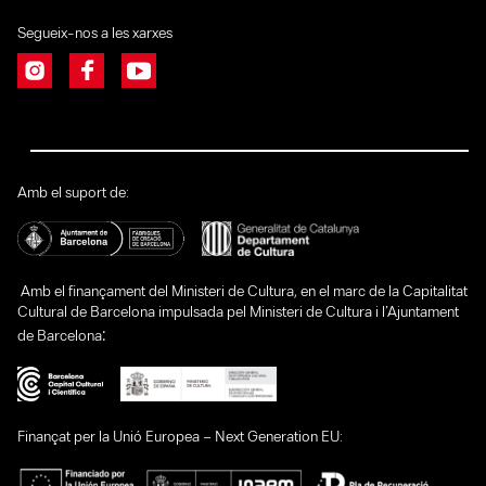
Segueix-nos a les xarxes
Amb el suport de:
Amb el finançament del Ministeri de Cultura, en el marc de la Capitalitat
Cultural de Barcelona impulsada pel Ministeri de Cultura i l’Ajuntament
:
de Barcelona
Finançat per la Unió Europea – Next Generation EU: