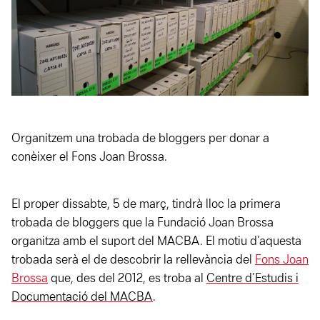
Organitzem una trobada de bloggers per donar a
conèixer el Fons Joan Brossa.
El proper dissabte, 5 de març, tindrà lloc la primera
trobada de bloggers que la Fundació Joan Brossa
organitza amb el suport del
MACBA
. El motiu d’aquesta
trobada serà el de descobrir la rellevància del
Fons Joan
Brossa
que, des del 2012, es troba al
Centre d’Estudis i
Documentació del MACBA
.