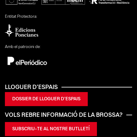
Entitat Protectora:
Amb el patrocini de:
LLOGUER D’ESPAIS
DOSSIER DE LLOGUER D’ESPAIS
VOLS REBRE INFORMACIÓ DE LA BROSSA?
SUBSCRIU-TE AL NOSTRE BUTLLETÍ