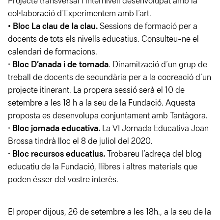
Projecte transversal i internivell desenvolupat amb la
col•laboració d’Experimentem amb l’art.
• Bloc La clau de la clau.
Sessions de formació per a
docents de tots els nivells educatius. Consulteu-ne el
calendari de formacions.
•
Bloc D’anada i de tornada
. Dinamització d’un grup de
treball de docents de secundària per a la cocreació d’un
projecte itinerant. La propera sessió serà el 10 de
setembre a les 18 h a la seu de la Fundació. Aquesta
proposta es desenvolupa conjuntament amb Tantàgora.
•
Bloc jornada educativa.
La VI Jornada Educativa Joan
Brossa tindrà lloc el 8 de juliol del 2020.
•
Bloc recursos educatius.
Trobareu l’adreça del blog
educatiu de la Fundació, llibres i altres materials que
poden ésser del vostre interès.
El proper dijous, 26 de setembre a les 18h., a la seu de la