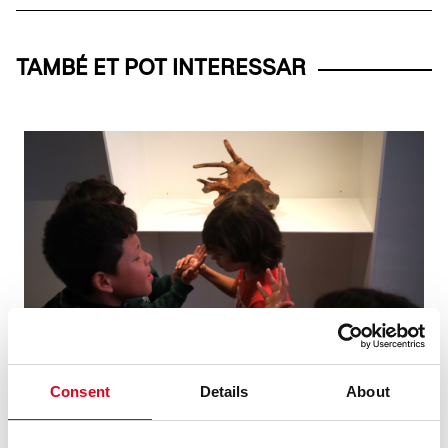
TAMBÉ ET POT INTERESSAR
Consent
Details
About
03.06.2025
EDUCACIÓ