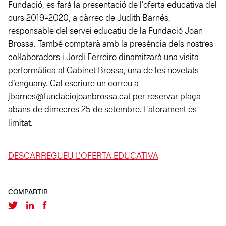
Fundació, es farà la presentació de l’oferta educativa del
curs 2019-2020, a càrrec de Judith Barnés,
responsable del servei educatiu de la Fundació Joan
Brossa. També comptarà amb la presència dels nostres
col·laboradors i Jordi Ferreiro dinamitzarà una visita
performàtica al Gabinet Brossa, una de les novetats
d’enguany. Cal escriure un correu a
jbarnes@fundaciojoanbrossa.cat
per reservar plaça
abans de dimecres 25 de setembre. L’aforament és
limitat.
DESCARREGUEU L’OFERTA EDUCATIVA
COMPARTIR