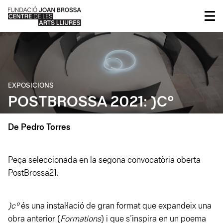
EXPOSICIONS
POSTBROSSA 2021: )Cº
De Pedro Torres
Peça seleccionada en la segona convocatòria oberta
PostBrossa21.
)cº
és una instal·lació de gran format que expandeix una
obra anterior (
Formations
) i que s’inspira en un poema