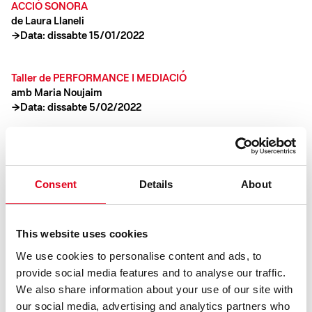
ACCIÓ SONORA
de Laura Llaneli
→Data: dissabte 15/01/2022
Taller de PERFORMANCE I MEDIACIÓ
amb Maria Noujaim
→Data: dissabte 5/02/2022
PERFORMANCE
de Maria Noujaim
→Data: dissabte 19/02/2022
Consent
Details
About
This website uses cookies
COMPARTIR
We use cookies to personalise content and ads, to
provide social media features and to analyse our traffic.
We also share information about your use of our site with
our social media, advertising and analytics partners who