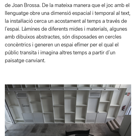
de Joan Brossa. De la mateixa manera que el joc amb el
llenguatge obre una dimensió espacial i temporal al text,
la instal·lació cerca un acostament al temps a través de
l’espai. Làmines de diferents mides i materials, algunes
amb dibuixos abstractes, són disposades en cercles
concèntrics i generen un espai efímer per el qual el
públic transita i imagina altres temps a partir d’un
paisatge canviant.