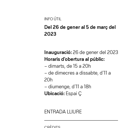
INFO ÚTIL
Del 26 de gener al 5 de març del
2023
Inauguració:
26 de gener del 2023
Horaris d’obertura al públic:
– dimarts, de 15 a 20h
– de dimecres a dissabte, d’11 a
20h
– diumenge, d’11 a 18h
Ubicació:
Espai Ç
ENTRADA LLIURE
CRÈDITS