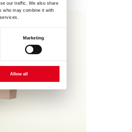
se our traffic. We also share
ers who may combine it with
 services.
Marketing
Allow all