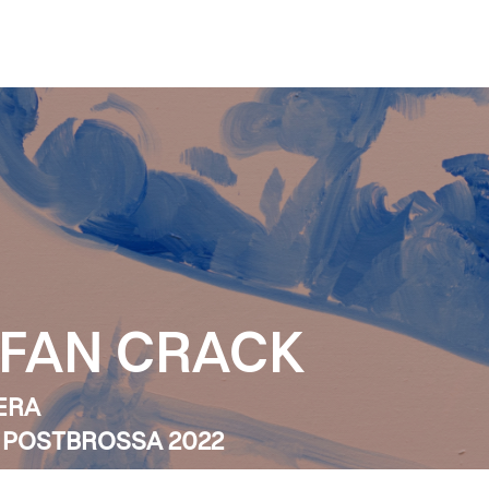
 FAN CRACK
BERA
 POSTBROSSA 2022