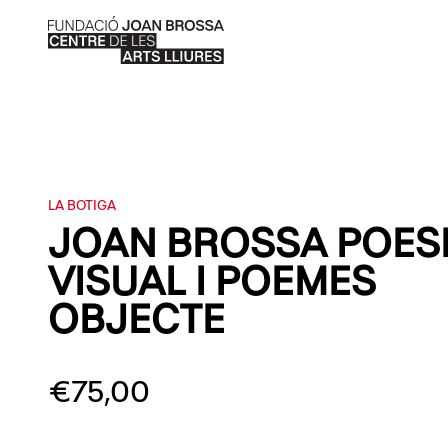
LA BOTIGA
JOAN BROSSA POES
VISUAL I POEMES
OBJECTE
€
75,00