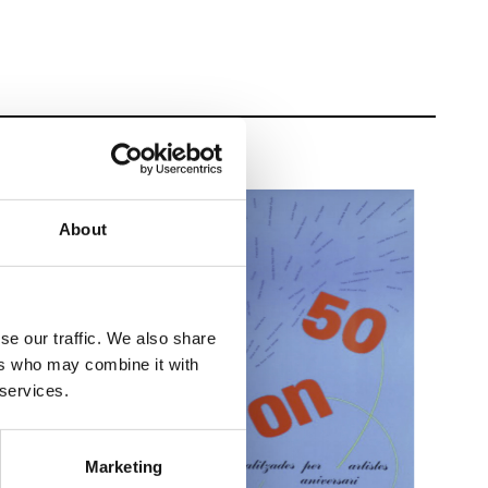
About
se our traffic. We also share
ers who may combine it with
 services.
Marketing