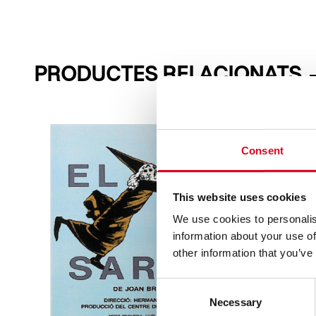
PRODUCTES RELACIONATS
Consent
This website uses cookies
We use cookies to personalis
information about your use of
other information that you’ve
Consent
Necessary
Selection