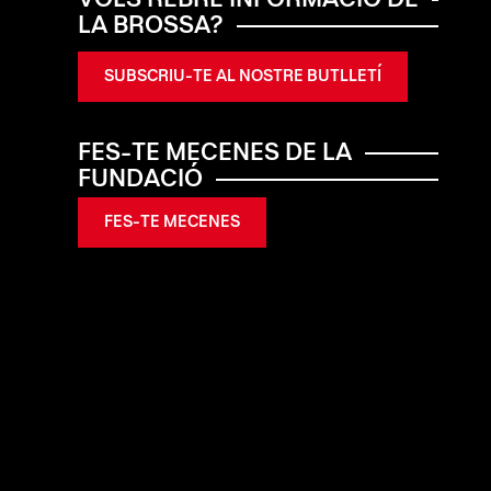
VOLS REBRE INFORMACIÓ DE
LA BROSSA?
SUBSCRIU-TE AL NOSTRE BUTLLETÍ
FES-TE MECENES DE LA
FUNDACIÓ
FES-TE MECENES