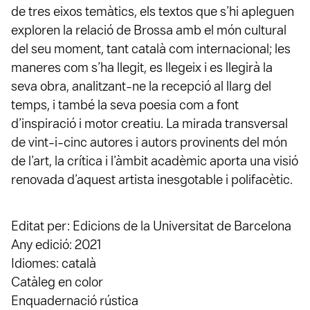
de tres eixos temàtics, els textos que s’hi apleguen
exploren la relació de Brossa amb el món cultural
del seu moment, tant català com internacional; les
maneres com s’ha llegit, es llegeix i es llegirà la
seva obra, analitzant-ne la recepció al llarg del
temps, i també la seva poesia com a font
d’inspiració i motor creatiu. La mirada transversal
de vint-i-cinc autores i autors provinents del món
de l’art, la crítica i l’àmbit acadèmic aporta una visió
renovada d’aquest artista inesgotable i polifacètic.
Editat per: Edicions de la Universitat de Barcelona
Any edició: 2021
Idiomes: català
Catàleg en color
Enquadernació rústica