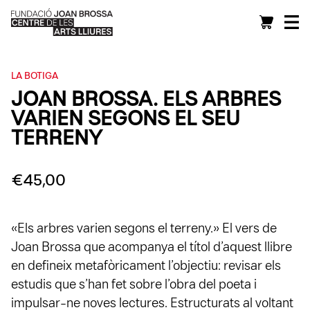
LA BOTIGA
JOAN BROSSA. ELS ARBRES
VARIEN SEGONS EL SEU
TERRENY
€
45,00
«Els arbres varien segons el terreny.» El vers de
Joan Brossa que acompanya el títol d’aquest llibre
en defineix metafòricament l’objectiu: revisar els
estudis que s’han fet sobre l’obra del poeta i
impulsar-ne noves lectures. Estructurats al voltant