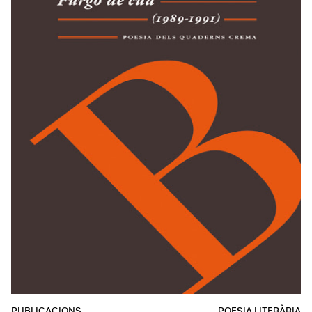
PUBLICACIONS
POESIA LITERÀRIA