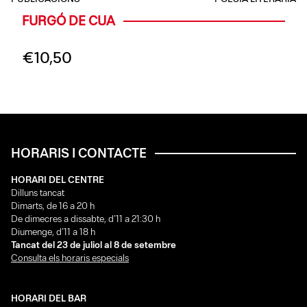
FURGÓ DE CUA
€
10,50
HORARIS I CONTACTE
HORARI DEL CENTRE
Dilluns tancat
Dimarts, de 16 a 20 h
De dimecres a dissabte, d’11 a 21:30 h
Diumenge, d’11 a 18 h
Tancat del 23 de juliol al 8 de setembre
Consulta els horaris especials
HORARI DEL BAR