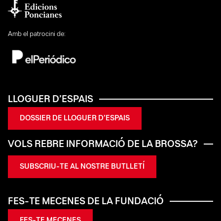
Amb el patrocini de:
LLOGUER D’ESPAIS
DOSSIER DE LLOGUER D’ESPAIS
VOLS REBRE INFORMACIÓ DE LA BROSSA?
SUBSCRIU-TE AL NOSTRE BUTLLETÍ
FES-TE MECENES DE LA FUNDACIÓ
FES-TE MECENES