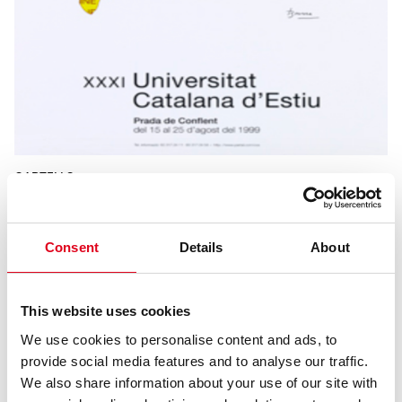
CARTELLS
CARTELL DE LA UNIVERSITAT CATALANA
D’ESTIU
Consent
Details
About
€
75,00
This website uses cookies
We use cookies to personalise content and ads, to
provide social media features and to analyse our traffic.
We also share information about your use of our site with