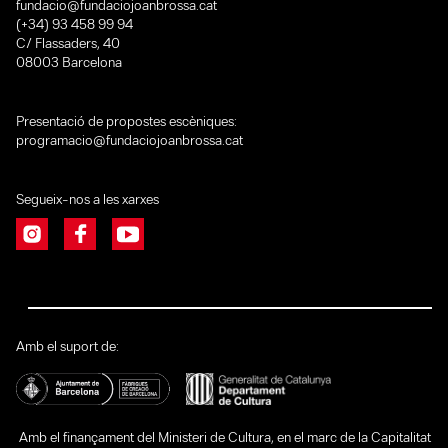
fundacio@fundaciojoanbrossa.cat
(+34) 93 458 99 94
C/ Flassaders, 40
08003 Barcelona
Presentació de propostes escèniques:
programacio@fundaciojoanbrossa.cat
Segueix-nos a les xarxes
Amb el suport de:
Amb el finançament del Ministeri de Cultura, en el marc de la Capitalitat