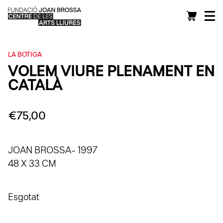
LA BOTIGA
VOLEM VIURE PLENAMENT EN
CATALÀ
€
75,00
JOAN BROSSA- 1997
48 X 33 CM
Esgotat