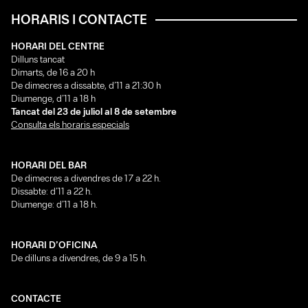
HORARIS I CONTACTE
HORARI DEL CENTRE
Dilluns tancat
Dimarts, de 16 a 20 h
De dimecres a dissabte, d’11 a 21:30 h
Diumenge, d’11 a 18 h
Tancat del 23 de juliol al 8 de setembre
Consulta els horaris especials
HORARI DEL BAR
De dimecres a divendres de 17 a 22 h.
Dissabte: d’11 a 22 h.
Diumenge: d’11 a 18 h.
HORARI D’OFICINA
De dilluns a divendres, de 9 a 15 h.
CONTACTE