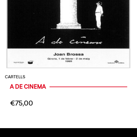
CARTELLS
A DE CINEMA
€
75,00