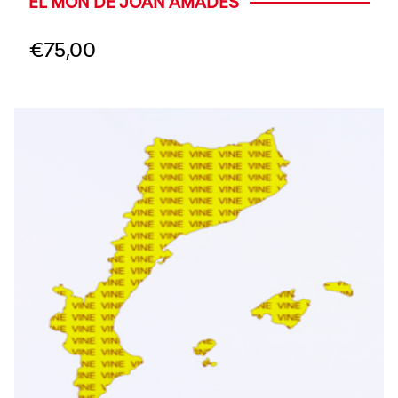
EL MÓN DE JOAN AMADES
€
75,00