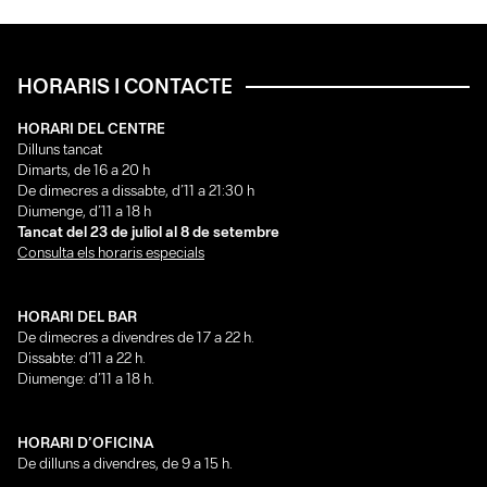
HORARIS I CONTACTE
HORARI DEL CENTRE
Dilluns tancat
Dimarts, de 16 a 20 h
De dimecres a dissabte, d’11 a 21:30 h
Diumenge, d’11 a 18 h
Tancat del 23 de juliol al 8 de setembre
Consulta els horaris especials
HORARI DEL BAR
De dimecres a divendres de 17 a 22 h.
Dissabte: d’11 a 22 h.
Diumenge: d’11 a 18 h.
HORARI D’OFICINA
De dilluns a divendres, de 9 a 15 h.