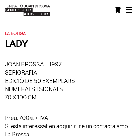
LA BOTIGA
LADY
JOAN BROSSA – 1997
SERIGRAFIA
EDICIÓ DE 50 EXEMPLARS
NUMERATS I SIGNATS
70 X 100 CM
Preu: 700€ + IVA
Si està interessat en adquirir-ne un contacta amb
La Brossa.