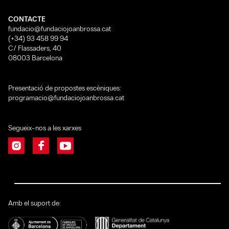
CONTACTE
fundacio@fundaciojoanbrossa.cat
(+34) 93 458 99 94
C/ Flassaders, 40
08003 Barcelona
Presentació de propostes escèniques:
programacio@fundaciojoanbrossa.cat
Segueix-nos a les xarxes
Amb el suport de: