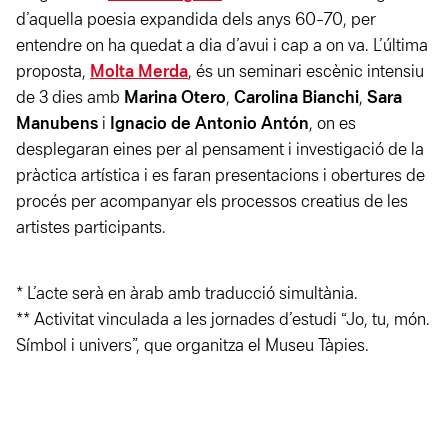
d’aquella poesia expandida dels anys 60-70, per
entendre on ha quedat a dia d’avui i cap a on va. L’última
proposta,
Molta Merda
, és un seminari escènic intensiu
de 3 dies amb
Marina Otero
,
Carolina Bianchi
,
Sara
Manubens
i
Ignacio de Antonio Antón
, on es
desplegaran eines per al pensament i investigació de la
pràctica artística i es faran presentacions i obertures de
procés per acompanyar els processos creatius de les
artistes participants.
* L’acte serà en àrab amb traducció simultània.
** Activitat vinculada a les jornades d’estudi “Jo, tu, món.
Símbol i univers”, que organitza el Museu Tàpies.