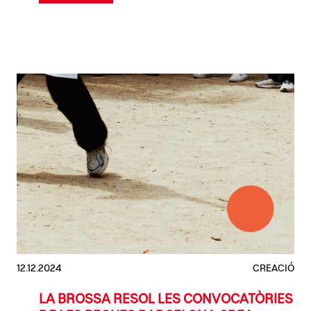
12.12.2024
CREACIÓ
LA BROSSA RESOL LES CONVOCATÒRIES