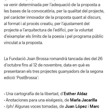
va venir determinada per l’adequació de la proposta a
les bases de la convocatòria, per la qualitat del projecte,
pel caràcter innovador de la proposta quant al discurs,
al format i al procés creatiu, per l’ajustament del
projecte a l’arquitectura de l’edifici, per la voluntat
d’eixamplar els límits de la poesia i pel programa públic
vinculat a la proposta.
La Fundació Joan Brossa romandrà tancada des del 26
d’octubre fins al 12 de novembre, data en què es
presentaran els tres projectes guanyadors de la segona
edició ‘PostBrossa’:
·
Una cartografía de la libertad, d’
Esther Aldaz
·
Anotaciones para una eiségesis, de
Marla Jacarilla
·
/ph/ Algunas voces tomadas, de
Juan López
i
Marc