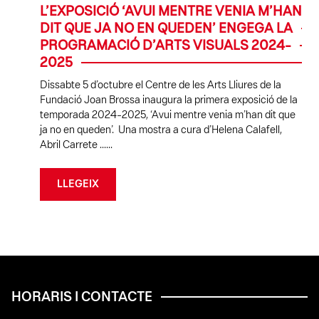
L’EXPOSICIÓ ‘AVUI MENTRE VENIA M’HAN
DIT QUE JA NO EN QUEDEN’ ENGEGA LA
PROGRAMACIÓ D’ARTS VISUALS 2024-
2025
Dissabte 5 d’octubre el Centre de les Arts Lliures de la
Fundació Joan Brossa inaugura la primera exposició de la
temporada 2024-2025, ‘Avui mentre venia m’han dit que
ja no en queden’. Una mostra a cura d’Helena Calafell,
Abril Carrete ......
LLEGEIX
HORARIS I CONTACTE