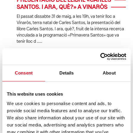
PRESENTACIÓ DEL LLIBRE «CARLES
SANTOS. I ARA, QUÈ?» A VINARÒS
El passat dissabte 31 de maig, a les 19h, va tenir lloc a
Vinaròs, terra natal de Carles Santos, la presentació del
llibre Carles Santos. I ara, què?, fruit de la intensa recerca
vinculada a la programació «Primavera Santos» que va
tenir lloc d ......
LLEGEIX
Consent
Details
About
This website uses cookies
We use cookies to personalise content and ads, to
provide social media features and to analyse our traffic.
We also share information about your use of our site with
our social media, advertising and analytics partners who
may combine it with other information that you’ve