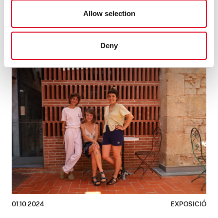
LLEGEIX
Allow selection
Deny
01.10.2024
EXPOSICIÓ