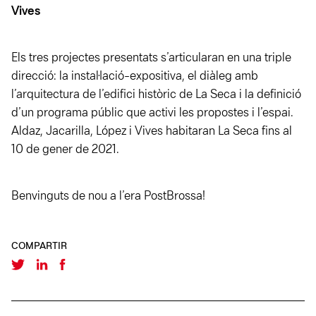
Vives
Els tres projectes presentats s’articularan en una triple
direcció: la instal·lació-expositiva, el diàleg amb
l’arquitectura de l’edifici històric de La Seca i la definició
d’un programa públic que activi les propostes i l’espai.
Aldaz, Jacarilla, López i Vives habitaran La Seca fins al
10 de gener de 2021.
Benvinguts de nou a l’era PostBrossa!
COMPARTIR