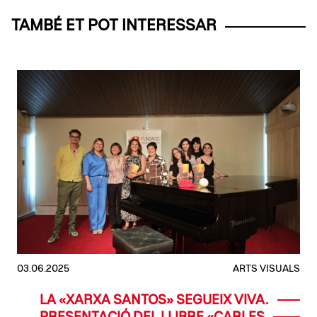
TAMBÉ ET POT INTERESSAR
03.06.2025
ARTS VISUALS
LA «XARXA SANTOS» SEGUEIX VIVA.