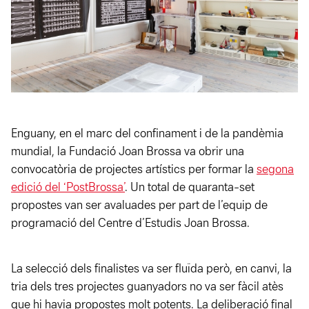
Enguany, en el marc del confinament i de la pandèmia
mundial, la Fundació Joan Brossa va obrir una
convocatòria de projectes artístics per formar la
segona
edició del ‘PostBrossa’
. Un total de quaranta-set
propostes van ser avaluades per part de l’equip de
programació del Centre d’Estudis Joan Brossa.
La selecció dels finalistes va ser fluïda però, en canvi, la
tria dels tres projectes guanyadors no va ser fàcil atès
que hi havia propostes molt potents. La deliberació final