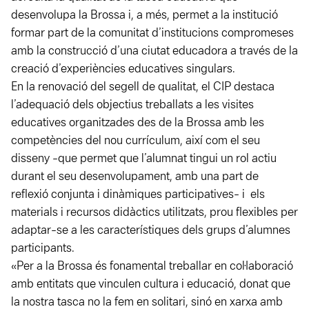
desenvolupa la Brossa i, a més, permet a la institució
formar part de la comunitat d’institucions compromeses
amb la construcció d’una ciutat educadora a través de la
creació d’experiències educatives singulars.
En la renovació del segell de qualitat, e
l CIP destaca
l’adequació dels objectius treballats a les visites
educatives organitzades des de la Brossa amb les
competències del nou currículum, així com el seu
disseny -que permet que l’alumnat tingui un rol actiu
durant el seu desenvolupament, amb una part de
reflexió conjunta i dinàmiques participatives- i els
materials i recursos didàctics utilitzats, prou flexibles per
adaptar-se a les característiques dels grups d’alumnes
participants.
«Per a la Brossa és fonamental treballar en col·laboració
amb entitats que vinculen cultura i educació, donat que
la nostra tasca no la fem en solitari, sinó en xarxa amb