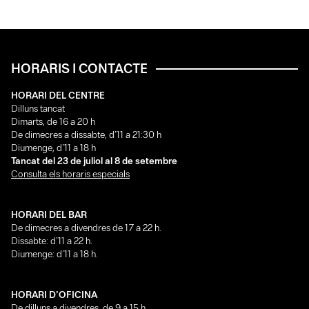
HORARIS I CONTACTE
HORARI DEL CENTRE
Dilluns tancat
Dimarts, de 16 a 20 h
De dimecres a dissabte, d’11 a 21:30 h
Diumenge, d’11 a 18 h
Tancat del 23 de juliol al 8 de setembre
Consulta els horaris especials
HORARI DEL BAR
De dimecres a divendres de 17 a 22 h.
Dissabte: d’11 a 22 h.
Diumenge: d’11 a 18 h.
HORARI D’OFICINA
De dilluns a divendres, de 9 a 15 h.