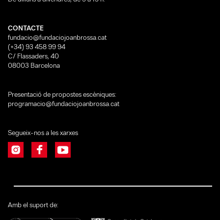
CONTACTE
fundacio@fundaciojoanbrossa.cat
(+34) 93 458 99 94
C/ Flassaders, 40
08003 Barcelona
Presentació de propostes escèniques:
programacio@fundaciojoanbrossa.cat
Segueix-nos a les xarxes
Amb el suport de: