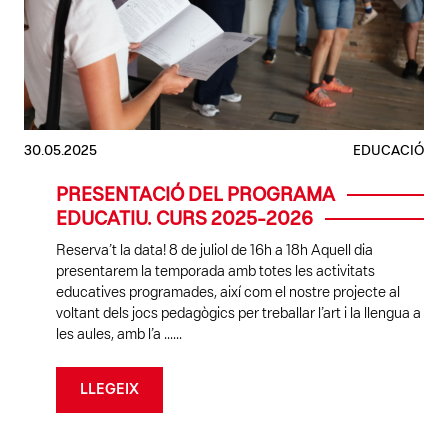
30.05.2025
EDUCACIÓ
PRESENTACIÓ DEL PROGRAMA
EDUCATIU. CURS 2025-2026
Reserva’t la data! 8 de juliol de 16h a 18h Aquell dia
presentarem la temporada amb totes les activitats
educatives programades, així com el nostre projecte al
voltant dels jocs pedagògics per treballar l’art i la llengua a
les aules, amb l’a ......
LLEGEIX