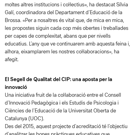
moltes altres institucions i col·lectius», ha destacat Sílvia
Galí, coordinadora del Departament d’Educació de la
Brossa. «Per a nosaltres és vital que, de mica en mica,
les propostes siguin cada cop més obertes i treballades
per capes de complexitat, abans que per nivells
educatius. L’any que ve continuarem amb aquesta feina i,
alhora, eixamplarem
les nostres col·laboracions», ha
afegit.
El Segell de Qualitat del CIP: una aposta per la
innovació
Una iniciativa fruit de la col·laboració entre el Consell
d’Innovació Pedagògica i els Estudis de Psicologia i
Ciències de l’Educació de la Universitat Oberta de
Catalunya (UOC).
Des del 2015, aquest projecte d’acreditació té l’objectiu
d’analitzar les bones pràctiques educatives que