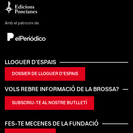
Amb el patrocini de:
LLOGUER D’ESPAIS
DOSSIER DE LLOGUER D’ESPAIS
VOLS REBRE INFORMACIÓ DE LA BROSSA?
SUBSCRIU-TE AL NOSTRE BUTLLETÍ
FES-TE MECENES DE LA FUNDACIÓ