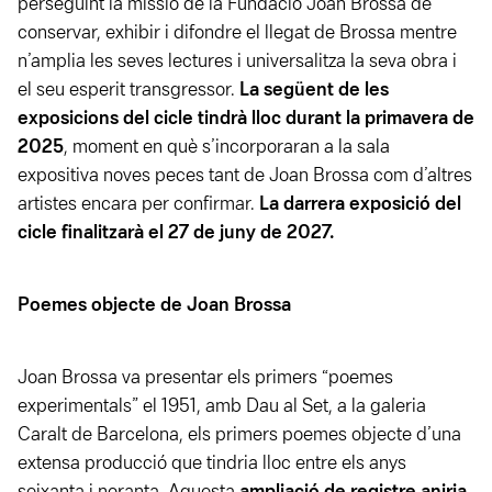
perseguint la missió de la Fundació Joan Brossa de
conservar, exhibir i difondre el llegat de Brossa mentre
n’amplia les seves lectures i universalitza la seva obra i
el seu esperit transgressor.
La següent de les
exposicions del cicle tindrà lloc durant la primavera de
2025
, moment en què s’incorporaran a la sala
expositiva noves peces tant de Joan Brossa com d’altres
artistes encara per confirmar.
La darrera exposició del
cicle finalitzarà el 27 de juny de 2027.
Poemes objecte de Joan Brossa
Joan Brossa va presentar els primers “poemes
experimentals” el 1951, amb Dau al Set, a la galeria
Caralt de Barcelona, els primers poemes objecte d’una
extensa producció que tindria lloc entre els anys