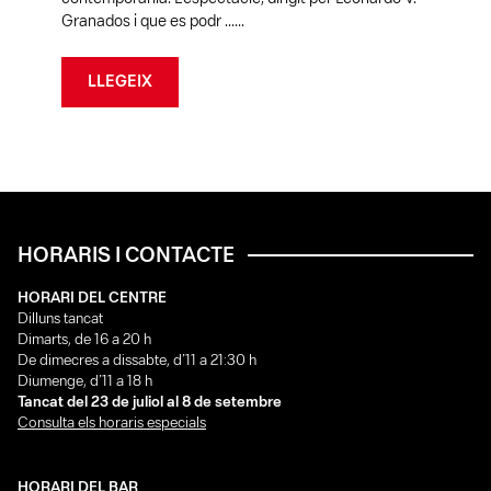
Granados i que es podr ......
LLEGEIX
HORARIS I CONTACTE
HORARI DEL CENTRE
Dilluns tancat
Dimarts, de 16 a 20 h
De dimecres a dissabte, d’11 a 21:30 h
Diumenge, d’11 a 18 h
Tancat del 23 de juliol al 8 de setembre
Consulta els horaris especials
HORARI DEL BAR