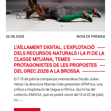
22.06.2026
NOTA DE PREMSA
L’AÏLLAMENT DIGITAL, L’EXPLOTACIÓ
DELS RECURSOS NATURALS I LA FI DE LA
CLASSE MITJANA, TEMES
PROTAGONISTES DE LES PROPOSTES
DEL GREC 2026 A LA BROSSA
El 7 i 8 de juliol la companyia neerlandesa Studio Julian
Hetze i la directora Ntando Cele presenten SPAfrica, una
crítica a l’explotació de l’aigua a l’Àfrica. Qui hi ha del
col·lectiu AMAGA, que es podrà veure del 13 al 22 de juliol,
co ......