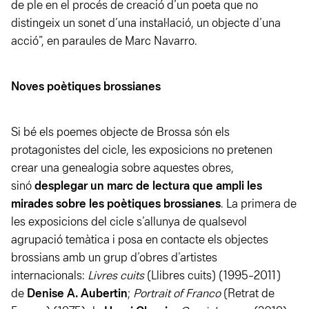
de ple en el procés de creació d’un poeta que no
distingeix un sonet d’una instal·lació, un objecte d’una
acció”, en paraules de Marc Navarro.
Noves poètiques brossianes
Si bé els poemes objecte de Brossa són els
protagonistes del cicle, les exposicions no pretenen
crear una genealogia sobre aquestes obres,
sinó
desplegar un marc de lectura que ampli les
mirades sobre les poètiques brossianes
. La primera de
les exposicions del cicle s’allunya de qualsevol
agrupació temàtica i posa en contacte els objectes
brossians amb un grup d’obres d’artistes
internacionals:
Livres cuits
(Llibres cuits) (1995-2011)
de
Denise A. Aubertin
;
Portrait of Franco
(Retrat de