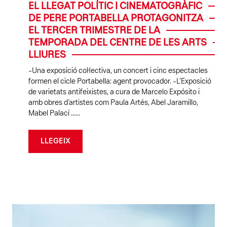
EL LLEGAT POLÍTIC I CINEMATOGRÀFIC
DE PERE PORTABELLA PROTAGONITZA
EL TERCER TRIMESTRE DE LA
TEMPORADA DEL CENTRE DE LES ARTS
LLIURES
-Una exposició col·lectiva, un concert i cinc espectacles
formen el cicle Portabella: agent provocador. -L’Exposició
de varietats antifeixistes, a cura de Marcelo Expósito i
amb obres d’artistes com Paula Artés, Abel Jaramillo,
Mabel Palací ......
LLEGEIX