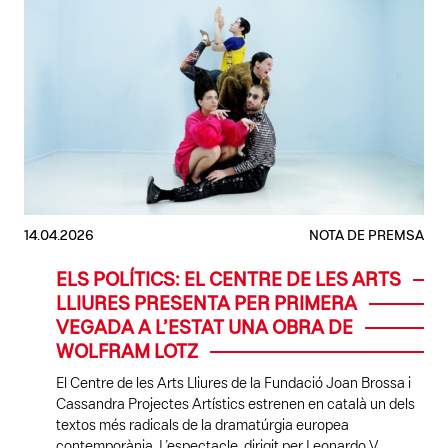
14.04.2026
NOTA DE PREMSA
ELS POLÍTICS: EL CENTRE DE LES ARTS
LLIURES PRESENTA PER PRIMERA
VEGADA A L’ESTAT UNA OBRA DE
WOLFRAM LOTZ
El Centre de les Arts Lliures de la Fundació Joan Brossa i
Cassandra Projectes Artístics estrenen en català un dels
textos més radicals de la dramatúrgia europea
contemporània. L’espectacle, dirigit per Leonardo V.