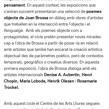
pensament
. En aquest context, les exposicions que
s’aniran succeint presentaran una selecció de
poemes
objecte de Joan Brossa
en diàleg amb obres d’artistes
que treballen en la intersecció entre l’objecte i el
llenguatge. Amb els poemes objecte com a
protagonistes, el cicle pretén presentar noves mirades
cap a l’obra de Brossa a partir de posar-la en relació
amb artistes que també han encarat la creació artística
objectual des de paràmetres poètics, però de contextos
temporals, geogràfics o creatius diversos. En aquesta
primera exposició, l’obra de Brossa dialoga amb els
artistes internacionals
Denise A. Aubertin, Henri
Chopin, Maria Loboda, Henrik Olesen
i
Rosemarie
Trockel.
Amb aquest cicle el Centre de les Arts Lliures segueix