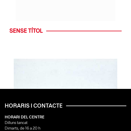
SENSE TÍTOL
HORARIS I CONTACTE
HORARI DEL CENTRE
Dilluns tancat
Dimarts, de 16 a 20 h