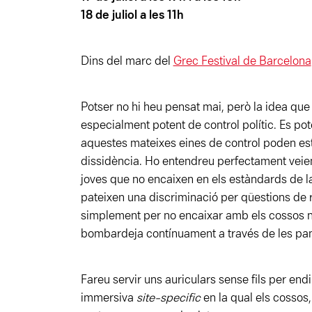
18 de juliol a les 11h
Dins del marc del
Grec Festival de Barcelona
Potser no hi heu pensat mai, però la idea que 
especialment potent de control polític. Es pot
aquestes mateixes eines de control poden esta
dissidència. Ho entendreu perfectament veien
joves que no encaixen en els estàndards de la
pateixen una discriminació per qüestions de r
simplement per no encaixar amb els cossos n
bombardeja contínuament a través de les pan
Fareu servir uns auriculars sense fils per en
immersiva
site-specific
en la qual els cossos,