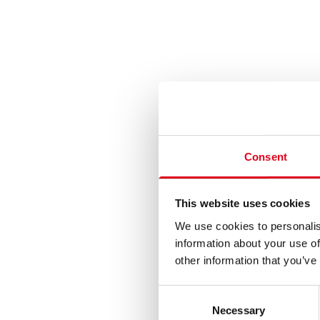
Consent
This website uses cookies
We use cookies to personalis
information about your use of
other information that you’ve
Consent
Necessary
Selection