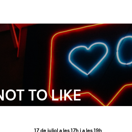
NOT TO LIKE
17 de juliol a les 17h i a les 19h