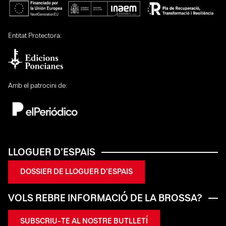
Entitat Protectora:
Amb el patrocini de:
LLOGUER D’ESPAIS
DOSSIER DE LLOGUER D’ESPAIS
VOLS REBRE INFORMACIÓ DE LA BROSSA?
SUBSCRIU-TE AL NOSTRE BUTLLETÍ