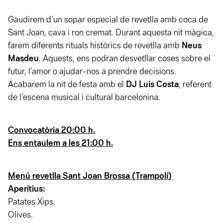
Gaudirem d’un sopar especial de revetlla amb coca de
Sant Joan, cava i ron cremat. Durant aquesta nit màgica,
farem diferents rituals històrics de revetlla amb
Neus
Masdeu
. Aquests, ens podran desvetllar coses sobre el
futur, l’amor o ajudar-nos a prendre decisions.
Acabarem la nit de festa amb el
DJ Luis Costa
, referent
de l’escena musical i cultural barcelonina.
Convocatòria 20:00 h.
Ens entaulem a les 21:00 h.
Menú revetlla Sant Joan Brossa (Trampolí)
Aperitius:
Patates Xips.
Olives.