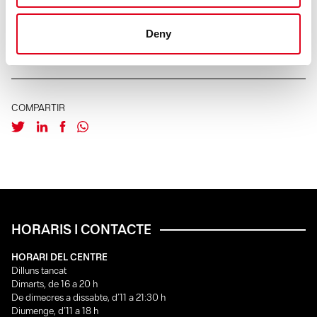
INSCRIPCIONS
Deny
COMPARTIR
HORARIS I CONTACTE
HORARI DEL CENTRE
Dilluns tancat
Dimarts, de 16 a 20 h
De dimecres a dissabte, d’11 a 21:30 h
Diumenge, d’11 a 18 h