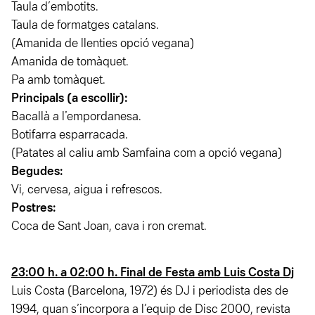
Taula d´embotits.
Taula de formatges catalans.
(Amanida de llenties opció vegana)
Amanida de tomàquet.
Pa amb tomàquet.
Principals (a escollir):
Bacallà a l’empordanesa.
Botifarra esparracada.
(Patates al caliu amb Samfaina com a opció vegana)
Begudes:
Vi, cervesa, aigua i refrescos.
Postres:
Coca de Sant Joan, cava i ron cremat.
23:00 h. a 02:00 h. Final de Festa amb Luis Costa Dj
Luis Costa (Barcelona, 1972) és DJ i periodista des de
1994, quan s’incorpora a l’equip de Disc 2000, revista