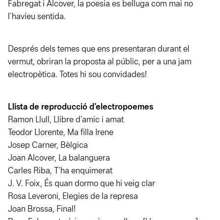
Fabregat i Alcover, la poesia es belluga com mai no
l’havíeu sentida.
Després dels temes que ens presentaran durant el
vermut, obriran la proposta al públic, per a una jam
electropètica. Totes hi sou convidades!
Llista de reproducció d’electropoemes
Ramon Llull, Llibre d’amic i amat
Teodor Llorente, Ma filla Irene
Josep Carner, Bèlgica
Joan Alcover, La balanguera
Carles Riba, T’ha enquimerat
J. V. Foix, És quan dormo que hi veig clar
Rosa Leveroni, Elegies de la represa
Joan Brossa, Final!