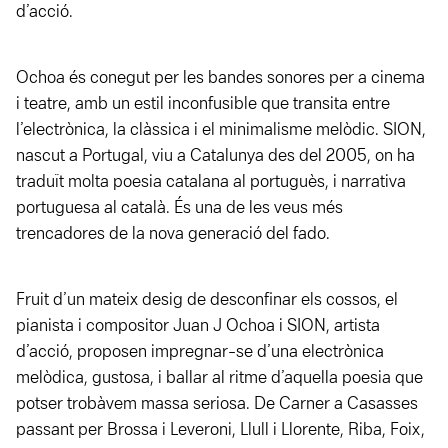
d’acció.
Ochoa és conegut per les bandes sonores per a cinema
i teatre, amb un estil inconfusible que transita entre
l’electrònica, la clàssica i el minimalisme melòdic. SION,
nascut a Portugal, viu a Catalunya des del 2005, on ha
traduït molta poesia catalana al portuguès, i narrativa
portuguesa al català. És una de les veus més
trencadores de la nova generació del fado.
Fruit d’un mateix desig de desconfinar els cossos, el
pianista i compositor Juan J Ochoa i SION, artista
d’acció, proposen impregnar-se d’una electrònica
melòdica, gustosa, i ballar al ritme d’aquella poesia que
potser trobàvem massa seriosa. De Carner a Casasses
passant per Brossa i Leveroni, Llull i Llorente, Riba, Foix,