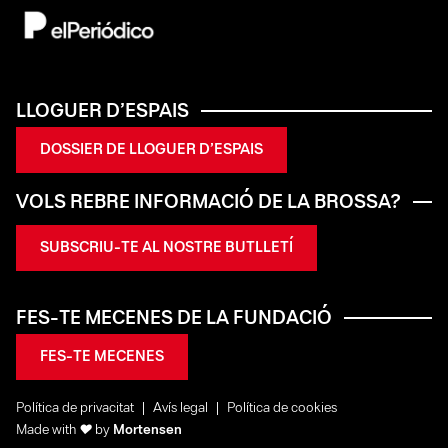
LLOGUER D’ESPAIS
DOSSIER DE LLOGUER D’ESPAIS
VOLS REBRE INFORMACIÓ DE LA BROSSA?
SUBSCRIU-TE AL NOSTRE BUTLLETÍ
FES-TE MECENES DE LA FUNDACIÓ
FES-TE MECENES
Política de privacitat
Avís legal
Política de cookies
Made with
♥
by
Mortensen