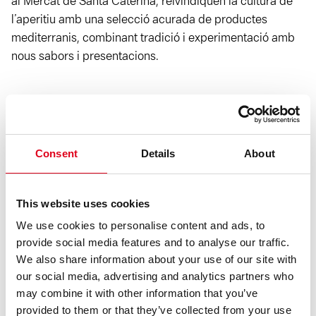
al Mercat de Santa Caterina, reivindiquen la cultura de
l’aperitiu amb una selecció acurada de productes
mediterranis, combinant tradició i experimentació amb
nous sabors i presentacions.
Identitat gràfica: Olga Capdevila
Agraïments especials: Tona Borbonet
Consent
Details
About
Crèdits imatge Josep Maynou: Joan Alzina
This website uses cookies
We use cookies to personalise content and ads, to
provide social media features and to analyse our traffic.
We also share information about your use of our site with
our social media, advertising and analytics partners who
may combine it with other information that you’ve
provided to them or that they’ve collected from your use