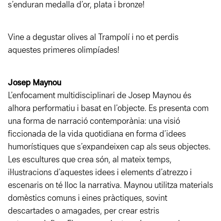
s’enduran medalla d’or, plata i bronze!
Vine a degustar olives al Trampolí i no et perdis
aquestes primeres olimpíades!
Josep Maynou
L’enfocament multidisciplinari de Josep Maynou és
alhora performatiu i basat en l’objecte. Es presenta com
una forma de narració contemporània: una visió
ficcionada de la vida quotidiana en forma d’idees
humorístiques que s’expandeixen cap als seus objectes.
Les escultures que crea són, al mateix temps,
il·lustracions d’aquestes idees i elements d’atrezzo i
escenaris on té lloc la narrativa. Maynou utilitza materials
domèstics comuns i eines pràctiques, sovint
descartades o amagades, per crear estris