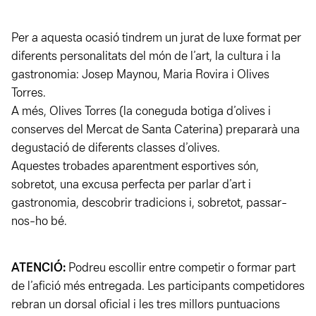
Per a aquesta ocasió tindrem un jurat de luxe format per
diferents personalitats del món de l’art, la cultura i la
gastronomia: Josep Maynou, Maria Rovira i Olives
Torres.
A més, Olives Torres (la coneguda botiga d’olives i
conserves del Mercat de Santa Caterina) prepararà una
degustació de diferents classes d’olives.
Aquestes trobades aparentment esportives són,
sobretot, una excusa perfecta per parlar d’art i
gastronomia, descobrir tradicions i, sobretot, passar-
nos-ho bé.
ATENCIÓ:
Podreu escollir entre competir o formar part
de l’afició més entregada. Les participants competidores
rebran un dorsal oficial i les tres millors puntuacions