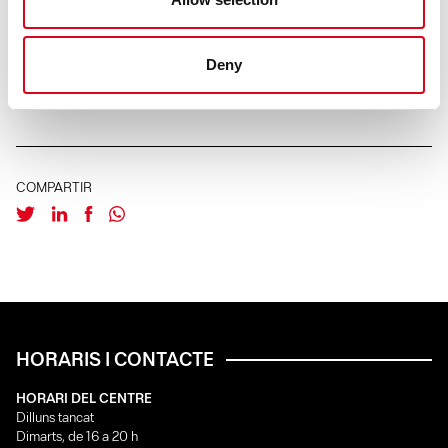
Deny
INSCRIPCIONS
COMPARTIR
HORARIS I CONTACTE
HORARI DEL CENTRE
Dilluns tancat
Dimarts, de 16 a 20 h