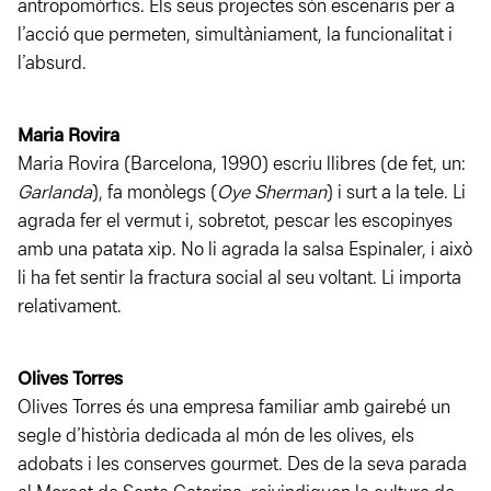
antropomòrfics. Els seus projectes són escenaris per a
l’acció que permeten, simultàniament, la funcionalitat i
l’absurd.
Maria Rovira
Maria Rovira (Barcelona, 1990) escriu llibres (de fet, un:
Garlanda
), fa monòlegs (
Oye Sherman
) i surt a la tele. Li
agrada fer el vermut i, sobretot, pescar les escopinyes
amb una patata xip. No li agrada la salsa Espinaler, i això
li ha fet sentir la fractura social al seu voltant. Li importa
relativament.
Olives Torres
Olives Torres és una empresa familiar amb gairebé un
segle d’història dedicada al món de les olives, els
adobats i les conserves gourmet. Des de la seva parada