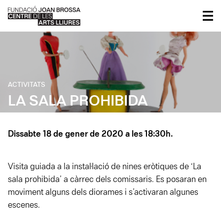
ACTIVITATS
LA SALA PROHIBIDA
Dissabte 18 de gener de 2020 a les 18:30h.
Visita guiada a la instal·lació de nines eròtiques de ‘La
sala prohibida’ a càrrec dels comissaris. Es posaran en
moviment alguns dels diorames i s’activaran algunes
escenes.