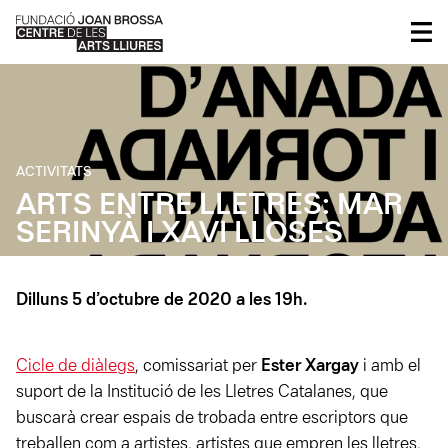
ACTIVITATS
ARTS ENTRE LLETRES: MAR
SERINYÀ I XAVI LLOSES
Dilluns 5 d’octubre de 2020 a les 19h.
Cicle de diàlegs
, comissariat per
Ester Xargay
i amb el
suport de la Institució de les Lletres Catalanes, que
buscarà crear espais de trobada entre escriptors que
treballen com a artistes, artistes que empren les lletres,