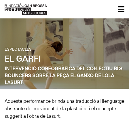
ESPECTACLES
EL GARFI
INTERVENCIÓ COREOGRÀFICA DEL COL·LECTIU BIG
BOUNCERS SOBRE LA PEÇA EL GANXO DE LOLA
LASURT
Aquesta performance brinda una traducció al llenguatge
abstracte del moviment de la plasticitat i el concepte
suggerit a l’obra de Lasurt.