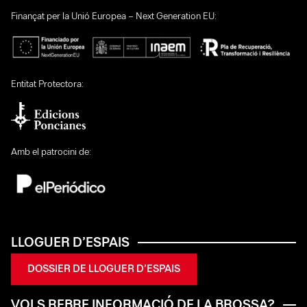
Finançat per la Unió Europea – Next Generation EU:
Entitat Protectora:
Amb el patrocini de:
LLOGUER D’ESPAIS
DOSSIER DE LLOGUER D’ESPAIS
VOLS REBRE INFORMACIÓ DE LA BROSSA?