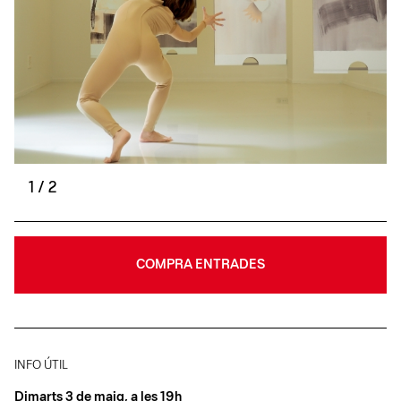
1
/
2
COMPRA ENTRADES
INFO ÚTIL
Dimarts 3 de maig, a les 19h