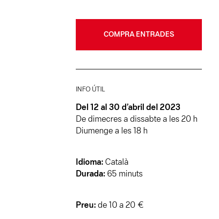
COMPRA ENTRADES
INFO ÚTIL
Del 12 al 30 d’abril del 2023
De dimecres a dissabte a les 20 h
Diumenge a les 18 h
Idioma:
Català
Durada:
65 minuts
Preu:
de 10 a 20 €