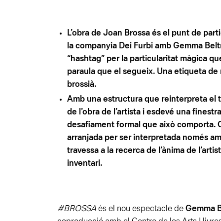
L’obra de Joan Brossa és el punt de part
la companyia Dei Furbi amb Gemma Beltr
“hashtag” per la particularitat màgica qu
paraula que el segueix. Una etiqueta de
brossià.
Amb una estructura que reinterpreta el 
de l’obra de l’artista i esdevé una finestr
desafiament formal que això comporta. 
arranjada per ser interpretada només am
travessa a la recerca de l’ànima de l’arti
inventari.
#BROSSA
és el nou espectacle de
Gemma B