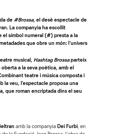
ida de
#Brossa
, el desè espectacle de
an. La companyia ha escollit
e el símbol numeral (#) presta a la
 metadades que obre un món: l’univers
teatre musical,
Hashtag Brossa
parteix
a oberta a la seva poètica, amb el
Combinant teatre i música composta i
b la veu, l’espectacle proposa una
sta, que roman encriptada dins el seu
eltran
amb la companyia
Dei Furbi
, en