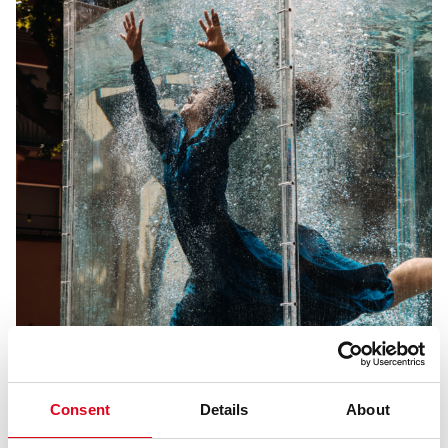
Consent
Details
About