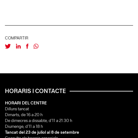
COMPARTIR
HORARIS I CONTACTE
HORARI DEL CENTRE
Dilluns tancat
Dimarts, de 16 a 20 h
De dimecres a dissabte, d’11 a 21:30 h
Diumenge, d’11 a 18 h
Tancat del 23 de juliol al 8 de setembre