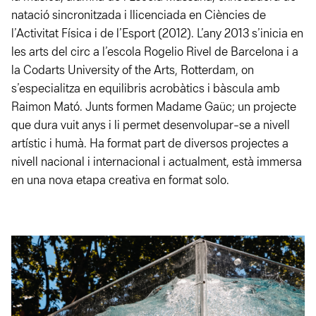
natació sincronitzada i llicenciada en Ciències de
l’Activitat Física i de l’Esport (2012). L’any 2013 s’inicia en
les arts del circ a l’escola Rogelio Rivel de Barcelona i a
la Codarts University of the Arts, Rotterdam, on
s’especialitza en equilibris acrobàtics i bàscula amb
Raimon Mató. Junts formen Madame Gaüc; un projecte
que dura vuit anys i li permet desenvolupar-se a nivell
artístic i humà. Ha format part de diversos projectes a
nivell nacional i internacional i actualment, està immersa
en una nova etapa creativa en format solo.