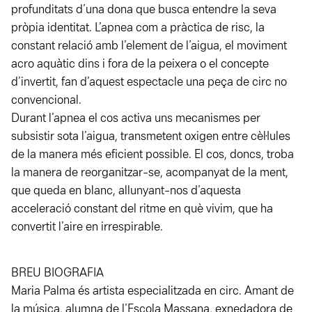
profunditats d’una dona que busca entendre la seva
pròpia identitat. L’apnea com a pràctica de risc, la
constant relació amb l’element de l’aigua, el moviment
acro aquàtic dins i fora de la peixera o el concepte
d’invertit, fan d’aquest espectacle una peça de circ no
convencional.
Durant l’apnea el cos activa uns mecanismes per
subsistir sota l’aigua, transmetent oxigen entre cèl·lules
de la manera més eficient possible. El cos, doncs, troba
la manera de reorganitzar-se, acompanyat de la ment,
que queda en blanc, allunyant-nos d’aquesta
acceleració constant del ritme en què vivim, que ha
convertit l’aire en irrespirable.
BREU BIOGRAFIA
Maria Palma és artista especialitzada en circ. Amant de
la música, alumna de l’Escola Massana, exnedadora de