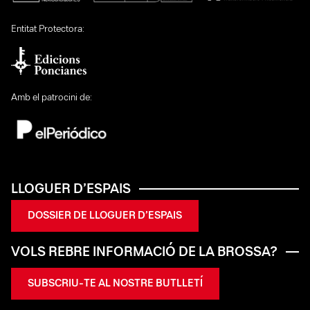
Entitat Protectora:
Amb el patrocini de:
LLOGUER D’ESPAIS
DOSSIER DE LLOGUER D’ESPAIS
VOLS REBRE INFORMACIÓ DE LA BROSSA?
SUBSCRIU-TE AL NOSTRE BUTLLETÍ