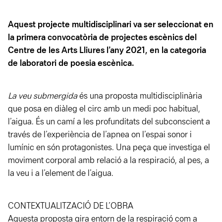
Aquest projecte multidisciplinari va ser seleccionat en
la primera convocatòria de projectes escènics del
Centre de les Arts Lliures l’any 2021, en la categoria
de laboratori de poesia escènica.
La veu submergida
és una proposta multidisciplinària
que posa en diàleg el circ amb un medi poc habitual,
l’aigua. És un camí a les profunditats del subconscient a
través de l’experiència de l’apnea on l’espai sonor i
lumínic en són protagonistes. Una peça que investiga el
moviment corporal amb relació a la respiració, al pes, a
la veu i a l’element de l’aigua.
CONTEXTUALITZACIÓ DE L’OBRA
Aquesta proposta gira entorn de la respiració com a