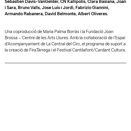
Sébastien Davis-VanGelder, CN Kallipolis, Clara Basiana, Joan
i Sara, Bruno Valls, Jose Luís i Jordi, Fabrizio Giannini,
Armando Rabanera, David Belmonte, Albert Oliveres.
Una coproducció de Maria Palma Borràs i la Fundació Joan
Brossa – Centre de les Arts Lliures. Amb la col·laboració de l’Espai
d’Acompanyament de La Central del Circ, el programa de suport a
la creació de FiraTàrrega i el Festival Cantilafont/Cardant Cultura.