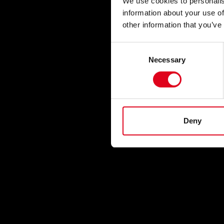
We use cookies to personalis
information about your use of
other information that you’ve
Consent
Necessary
Selection
Deny