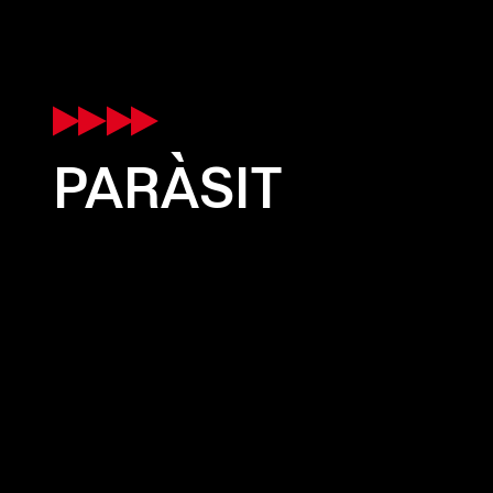
PARÀSIT