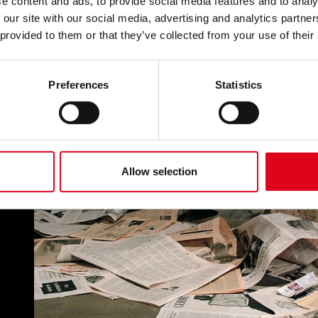
e content and ads, to provide social media features and to analy
 our site with our social media, advertising and analytics partn
 provided to them or that they’ve collected from your use of their
Preferences
Statistics
Allow selection