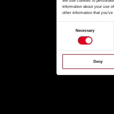
We use cookies to personalis
information about your use of
other information that you’ve
Consent
Necessary
Selection
Deny