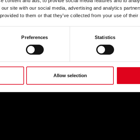
e content and ads, to provide social media features and to analy
 our site with our social media, advertising and analytics partn
 provided to them or that they’ve collected from your use of their
Preferences
Statistics
Allow selection